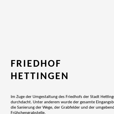
FRIEDHOF
HETTINGEN
Im Zuge der Umgestaltung des Friedhofs der Stadt Hettinge
durchdacht. Unter anderem wurde der gesamte Eingangsber
die Sanierung der Wege, der Grabfelder und der umgebend
Frühchengrabstelle.